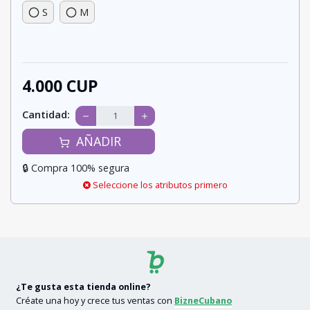
S
M
4.000 CUP
Cantidad:
AÑADIR
🔒 Compra 100% segura
Seleccione los atributos primero
¿Te gusta esta tienda online?
Créate una hoy y crece tus ventas con
BizneCubano